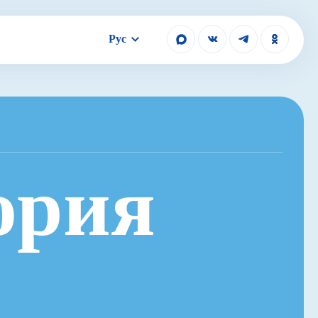
Рус
ория