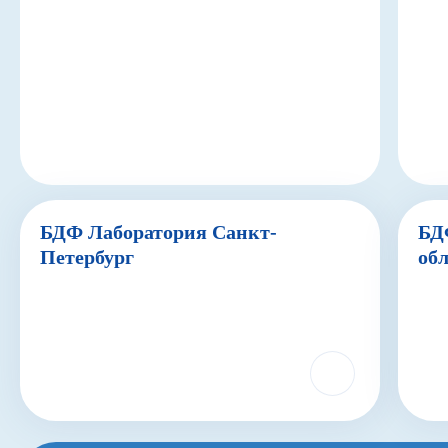
БДФ Лаборатория Санкт-
БД
Петербург
об