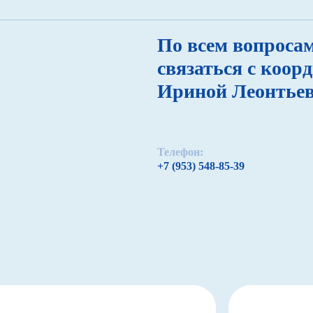
По всем вопроса
связаться с коор
Ириной Леонтье
Телефон:
+7 (953) 548-85-39