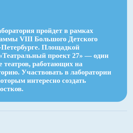
аборатория пройдет в рамках
аммы VIII Большого Детского
-Петербурге. Площадкой
 «Театральный проект 27» — один
е театров, работающих на
торию. Участвовать в лаборатории
которым интересно создать
остков.