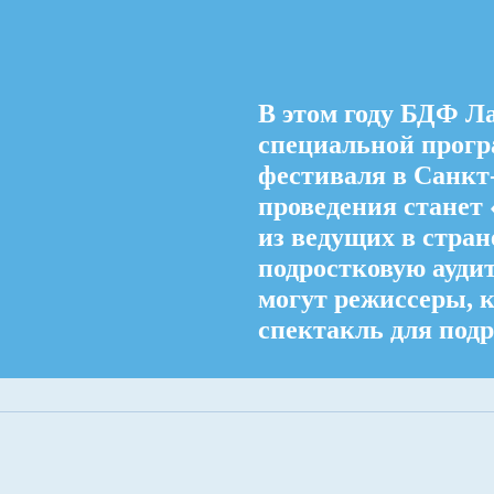
В этом году БДФ Л
специальной прогр
фестиваля в Санкт
проведения станет
из ведущих в стран
подростковую ауди
могут режиссеры, 
спектакль для подр