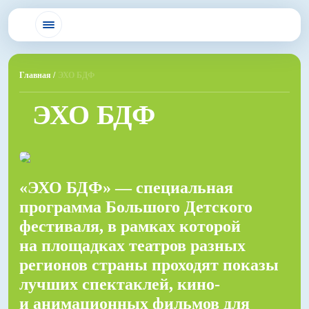
Главная /
ЭХО БДФ
ЭХО БДФ
«ЭХО БДФ» — специальная
программа Большого Детского
фестиваля, в рамках которой
на площадках театров разных
регионов страны проходят показы
лучших спектаклей, кино-
и анимационных фильмов для