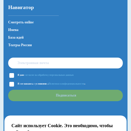
Навигатор
Смотреть online
Имена
База идей
Театры России
Я даю
согласие на обработку персональных данных
Я соглашаюсь с условиями «
Политики конфиденциальности
»
Подписаться
Сайт использует Cookie. Это необходимо, чтобы