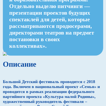
Отдельно выделю питчинги —
презентации проектов будущих
спектаклей для детей, которые
рассматриваются продюсерами,
директорами театров на предмет
постановки в своих
коллективах».
Описание
Большой Детский фестиваль проводится с 2018
года. Включен в национальный проект «Семья» и
проводится в рамках реализации федерального
партийного проекта «Культура малой Родины»,
художественный руководитель фестиваля –