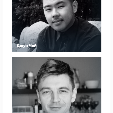
Джун Чой