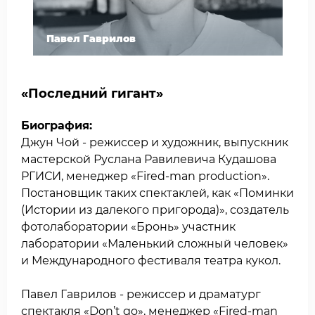
Павел Гаврилов
«Последний гигант»
Биография:
Джун Чой - режиссер и художник, выпускник
мастерской Руслана Равилевича Кудашова
РГИСИ, менеджер «Fired-man production».
Постановщик таких спектаклей, как «Поминки
(Истории из далекого пригорода)», создатель
фотолаборатории «Бронь» участник
лаборатории «Маленький сложный человек»
и Международного фестиваля театра кукол.
Павел Гаврилов - режиссер и драматург
спектакля «Don’t go», менеджер «Fired-man