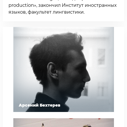
production», закончил Институт иностранных
языков, факультет лингвистики.
Арсений Бехтерев