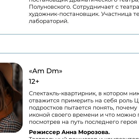
Полуновского. Сотрудничает с театр
художник-постановщик. Участница т
лабораторий.
«Am Dm»
12+
Спектакль-квартирник, в котором ник
отважится примерить на себя роль Ц
подростков пытается понять, почему
иконой своего времени и что можно 
посмотрев на путь последнего героя
Режиссер Анна Морозова.