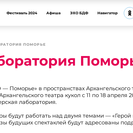
Фестиваль 2024
Афиша
ЭХО БДФ
Навигатор
ОРАТОРИЯ ПОМОРЬЕ
оратория Поморь
 — Поморье» в пространствах Архангельского 
Архангельского театра кукол с 11 по 18 апреля 
рская лаборатория.
еры будут работать над двумя темами — «Герой
изы будущих спектаклей будут адресованы под