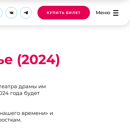
Меню
КУПИТЬ БИЛЕТ
е (2024)
театра драмы им
2024 года будет
 нашего времени» и
росткам.