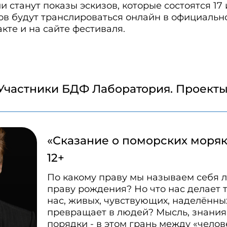
 станут показы эскизов, которые состоятся 17 
зов будут транслироваться онлайн в официальн
кте и на сайте фестиваля.
Участники БДФ Лаборатория. Проекты
«Сказание о поморских моряк
12+
По какому праву мы называем себя 
праву рождения? Но что нас делает 
нас, живых, чувствующих, наделённ
превращает в людей? Мысль, знания
порядки - в этом грань между «чело