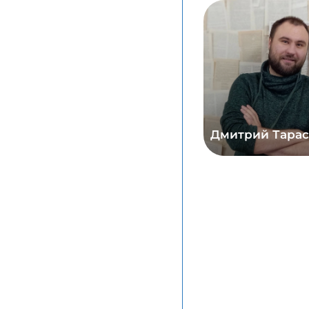
Дмитрий Тарас