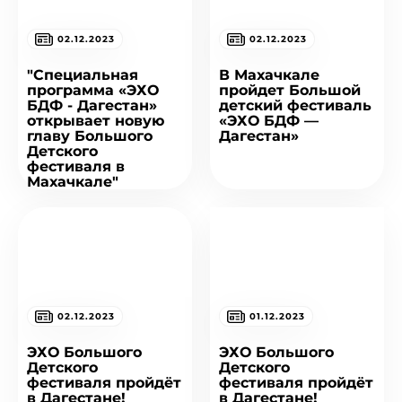
02.12.2023
02.12.2023
"Специальная
В Махачкале
программа «ЭХО
пройдет Большой
БДФ - Дагестан»
детский фестиваль
открывает новую
«ЭХО БДФ —
главу Большого
Дагестан»
Детского
фестиваля в
Махачкале"
02.12.2023
01.12.2023
ЭХО Большого
ЭХО Большого
Детского
Детского
фестиваля пройдёт
фестиваля пройдёт
в Дагестане!
в Дагестане!