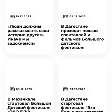
19.12.2023
04.12.2023
«Люди должны
В Дагестане
рассказывать свои
проходят показы
истории другим.
спектаклей и
Иначе мы
фильмов Большого
задохнёмся»
детского
фестиваля
03.12.2023
03.12.2023
В Махачкале
В Дагестане
стартовал Большой
стартовал
Детский фестиваля
фестиваль "Эхо
«ЭХО БДФ —
Большого детского