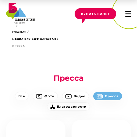
КУПИТЬ БИЛЕТ
ГЛАВНАЯ
МЕДИА ЭХО БДФ ДАГЕСТАН
ПРЕССА
Пресса
Все
Фото
Видео
Пресса
Благодарности