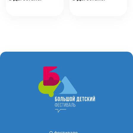
О фестивале