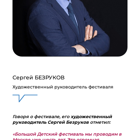
Сергей БЕЗРУКОВ
Художественный руководитель фестиваля
Говоря о фестивале, его
художественный
руководитель Сергей Безруков
отметил:
«Большой Детский фестиваль мы проводим в
Москве уже шесть лет. Это огромная