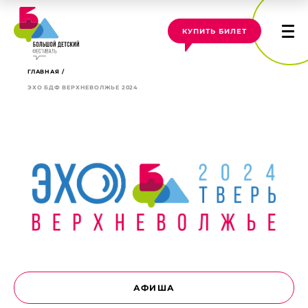
КУПИТЬ БИЛЕТ
ГЛАВНАЯ
ЭХО БДФ ВЕРХНЕВОЛЖЬЕ 2024
АФИША