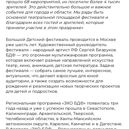
прошло 68 мероприятий, их посетили более 4 тысяч
зрителей. Это действительно большое и важное
событие для города и области. Мы рады быть
основной театральной площадкой фестиваля и
благодарим всех гостей и зрителей, которые
приняли участие в этом празднике»
Большой Детский фестиваль проводится в Москве
уже шесть лет. Художественный руководитель
фестиваля – народный артист РФ Сергей Безруков.
БДФ — это огромная мультижанровая программа,
которая включает разные направлений искусства:
театр, кино, анимация, детская литература. Задача
фестиваля — собрать самое лучшее, интересное,
актуальное, что делают взрослые для юной
аудитории, а также создать возможности для
рождения и реализации новых творческих проектов
для детей и подростков.
Региональная программа «ЭХО БДФ» появилась три
года назад и уже с успехом прошла в Севастополе,
Калининграде, Архангельской, Тверской,
Челябинской областях, в Ханты-Мансийском
автономном округе, Карелии, Камчатке и в Дагестане.
В феврале «ЭХО БДФ — Верхневолжье» вернулся в