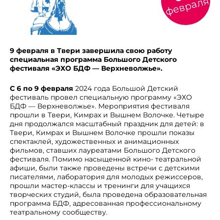
февраля
9 февраля в Твери завершила свою работу
специальная программа Большого Детского
фестиваля «ЭХО БДФ — Верхневолжье».
С 6 по 9 февраля
2024 года Большой Детский
фестиваль провел специальную программу «ЭХО
БДФ — Верхневолжье». Мероприятия фестиваля
прошли в Твери, Кимрах и Вышнем Волочке. Четыре
дня продолжался масштабный праздник для детей: в
Твери, Кимрах и Вышнем Волочке прошли показы
спектаклей, художественных и анимационных
фильмов, ставших лауреатами Большого Детского
фестиваля. Помимо насыщенной кино- театральной
афиши, были также проведены встречи с детскими
писателями, лаборатория для молодых режиссеров,
прошли мастер-классы и тренинги для учащихся
творческих студий, была проведена образовательная
программа БДФ, адресованная профессиональному
театральному сообществу.