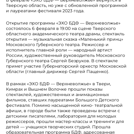
Тверскую область, но уже с обновленной программой
и лауреатами фестиваля 2023 года.
Открытие программы «ЭХО БДФ — Верхневолжье»
состоялось 6 февраля в 19:00 на сцене Тверского
областного академического театра драмы, спектакль
открытия — музыкальная сказка «Маленький принц»
Московского Губернского театра. Режиссер и
исполнитель главной роли — народный артист
России, художественный руководитель Московского
Губернского театра Сергей Безруков. В спектакле
примет участие Губернаторский оркестр Московской
области (главный дирижер Сергей Пащенко).
В рамках «ЭХО БДФ — Верхневолжье» в Твери,
Кимрах и Вышнем Волочке прошли показы
спектаклей, художественных и анимационных
фильмов, ставших лауреатами Большого Детского
фестиваля. Помимо насыщенной кино- театральной
афиши, в городе были также проведены встречи с
детскими писателями, лаборатория для молодых
режиссеров, прошли мастер-классы и тренинги для
детей — учащихся творческих студий. Прошла
образовательная программа БДФ, адресованная