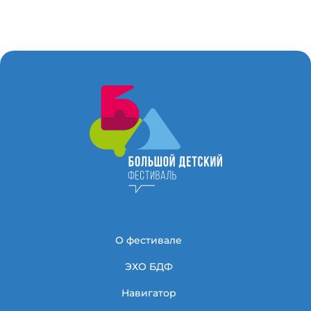
О фестивале
ЭХО БДФ
Навигатор