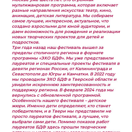
мультижанровая программа, которая включает
разные направления искусства: театр, кино,
анимация, детская литература. Мы собираем
самое лучшее, интересное, актуальное, что
создано взрослыми для юной аудитории, и
даем возможность для рождения и реализации
новых творческих проектов для детей и
подростков.
Три года назад наш фестиваль вышел за
пределы столичного региона в формате
программы «ЭХО БДФ». Мы уже представили
лауреатов и специальные проекты фестиваля в
девяти регионах России, от Калининграда и
Севастополя до Югры и Камчатки. В 2022 году
мы проводили ЭХО БДФ в Тверской области и
увидели искреннюю заинтересованность и
поддержку региона. В феврале 2024 года мы
вернулись с обновленной программой.
Особенность нашего фестиваля – детское
жюри. Именно дети определяют, кто станет
победителем, и в Твери мы представили не
просто лауреатов фестиваля, а лучшее, что
выбрали сами дети. Помимо показов работ
лауреатов БДФ здесь прошли творческие