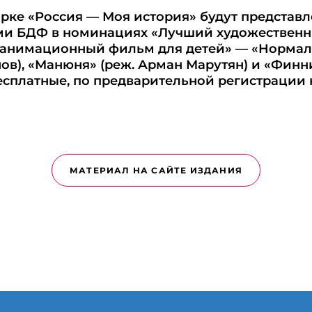
арке «Россия — Моя история» будут представ
ми БДФ в номинациях «Лучший художествен
 анимационный фильм для детей» — «Нормал
нов), «Манюня» (реж. Арман Марутян) и «Финн
есплатные, по предварительной регистрации 
МАТЕРИАЛ НА САЙТЕ ИЗДАНИЯ