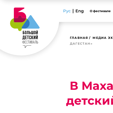
|
Рус
Eng
О фестивале
ГЛАВНАЯ
МЕДИА ЭХ
ДАГЕСТАН»
В Мах
детски