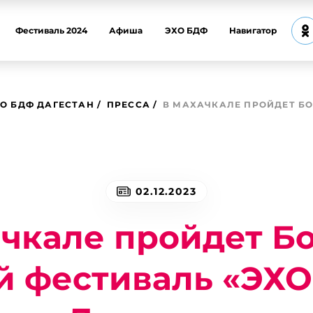
Фестиваль 2024
Афиша
ЭХО БДФ
Навигатор
О БДФ ДАГЕСТАН
ПРЕССА
В МАХАЧКАЛЕ ПРОЙДЕТ Б
02.12.2023
ачкале пройдет Б
й фестиваль «ЭХ