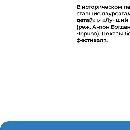
В историческом п
ставшие лауреата
детей» и «Лучший
(реж. Антон Богда
Чернов). Показы б
фестиваля.