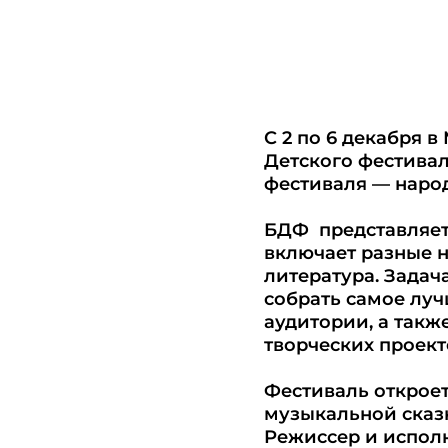
С 2 по 6 декабря 
Детского фестива
фестиваля — народ
БДФ представляет
включает разные н
литература. Задач
собрать самое луч
аудитории, а такж
творческих проект
Фестиваль откроет
музыкальной сказ
Режиссер и исполн