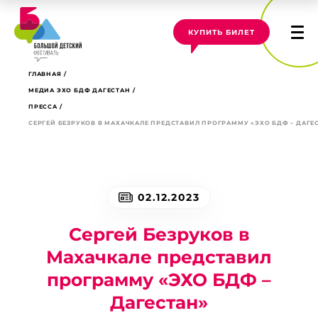
КУПИТЬ БИЛЕТ
ГЛАВНАЯ
МЕДИА ЭХО БДФ ДАГЕСТАН
ПРЕССА
СЕРГЕЙ БЕЗРУКОВ В МАХАЧКАЛЕ ПРЕДСТАВИЛ ПРОГРАММУ «ЭХО БДФ – ДАГЕ
02.12.2023
Сергей Безруков в
Махачкале представил
программу «ЭХО БДФ –
Дагестан»