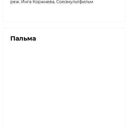
реж. Инга Коржнева, Союзмультфильм
Пальма