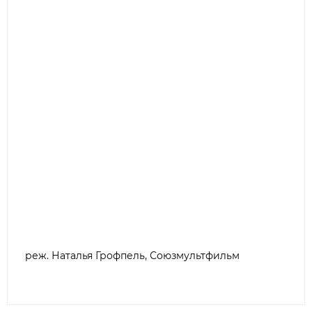
реж. Наталья Грофпель, Союзмультфильм