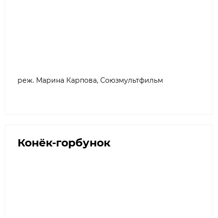
реж. Марина Карпова, Союзмультфильм
Конёк-горбунок