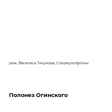
реж. Василиса Тикунова, Союзмультфильм
Полонез Огинского