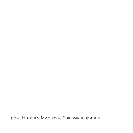
реж. Наталья Мирзоян, Союзмультфильм