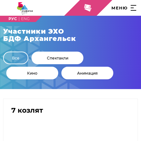
МЕНЮ
|
Участники ЭХО
БДФ Архангельск
Все
Спектакли
Кино
Анимация
7 козлят