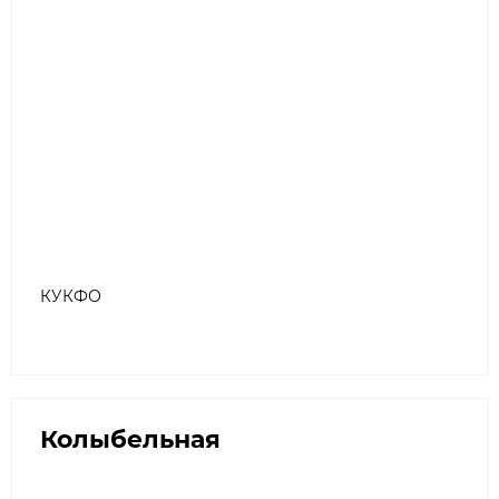
КУКФО
Колыбельная