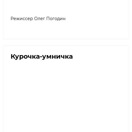
Режиссер Олег Погодин
Курочка-умничка