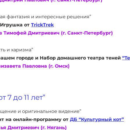
я фантазия и интересные решения”
 Игрушка от
TrickTrek
 Тимофей Дмитриевич (г. Санкт-Петербург)
ть и харизма”
вашем городе и Набор домашнего театра теней
“Т
изавета Павловна (г. Омск)
 7 до 11 лет”
щение и оригинальное видение”
т на онлайн-программу от
ДБ “Культурный кот”
ья Дмитриевич (г. Нягань)