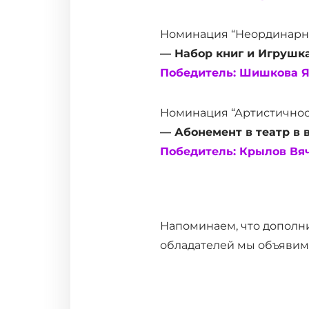
Номинация “Неординарна
— Набор книг и Игрушк
Победитель: Шишкова Ян
Номинация “Артистичнос
— Абонемент в театр в 
Победитель: Крылов Вяч
Напоминаем, что дополни
обладателей мы объявим 