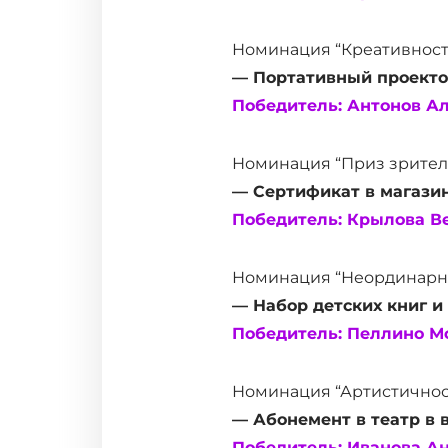
Номинация “Креативность
— Портативный проекто
Победитель: Антонов Ал
Номинация “Приз зритель
— Сертификат в магази
Победитель: Крылова Ве
Номинация “Неординарна
— Набор детских книг и
Победитель: Пеллино Мо
Номинация “Артистичнос
— Абонемент в театр в 
Победитель: Иванова Ан