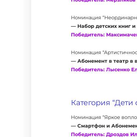
Номинация “Неординарна
— Набор детских книг и
Победитель: Максимачев
Номинация “Артистичнос
— Абонемент в театр в 
Победитель: Лысенко Ел
Категория “Дети от
Номинация “Яркое вопло
— Смартфон и Абонемен
Победитель: Дроздов Ил