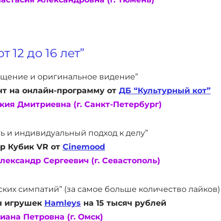
т 12 до 16 лет”
щение и оригинальное видение”
т на онлайн-программу от
ДБ “Культурный кот”
кия Дмитриевна (г. Санкт-Петербург)
 и индивидуальный подход к делу”
р Кубик VR от
Cinemood
лександр Сергеевич (г. Севастополь)
ких симпатий” (за самое больше количество лайков)
н игрушек
Hamleys
на 15 тысяч рублей
иана Петровна (г. Омск)