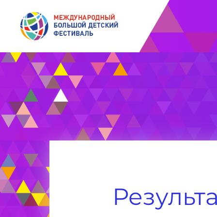
ДОБРОКАССА
Результ