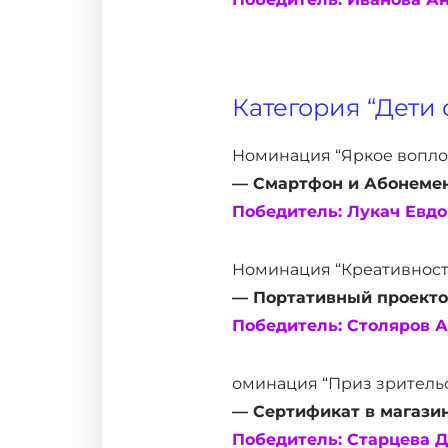
Категория “Дети о
Номинация “Яркое вопло
— Смартфон и Абонемен
Победитель: Лукач Евдо
Номинация “Креативность
— Портативный проекто
Победитель: Столяров А
оминация “Приз зрительс
— Сертификат в магази
Победитель: Старцева Д