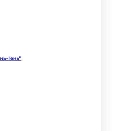
ень-Тень”