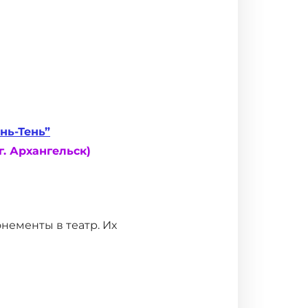
ень-Тень”
. Архангельск)
нементы в театр. Их