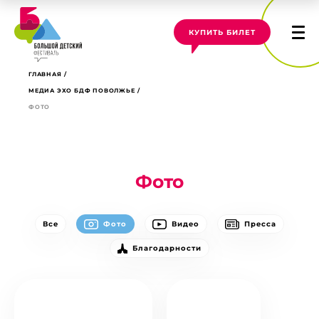
КУПИТЬ БИЛЕТ
ГЛАВНАЯ
МЕДИА ЭХО БДФ ПОВОЛЖЬЕ
ФОТО
Фото
Все
Фото
Видео
Пресса
Благодарности