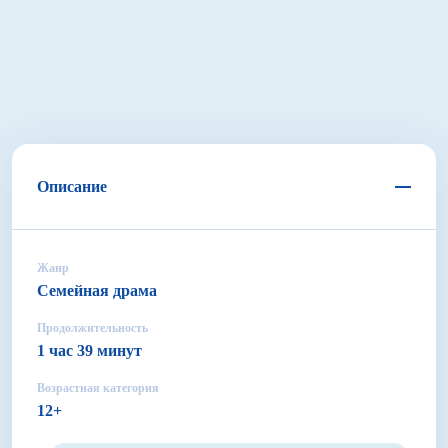
Описание
Жанр
Семейная драма
Продолжительность
1 час 39 минут
Возрастная категория
12+