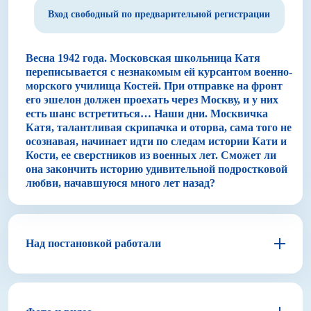
Вход свободный по предварительной регистрации
Весна 1942 года. Московская школьница Катя
переписывается с незнакомым ей курсантом военно-
морского училища Костей. При отправке на фронт
его эшелон должен проехать через Москву, и у них
есть шанс встретиться… Наши дни. Москвичка
Катя, талантливая скрипачка и оторва, сама того не
осознавая, начинает идти по следам истории Кати и
Кости, ее сверстников из военных лет. Сможет ли
она закончить историю удивительной подростковой
любви, начавшуюся много лет назад?
Над постановкой работали
Анна Чернакова
Режиссер–постановщик