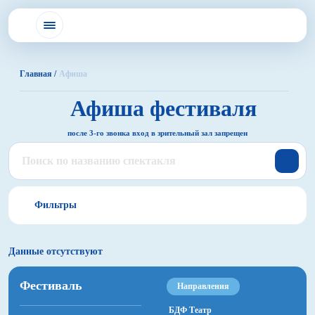
Главная /
Афиша
Афиша
фестиваля
после 3-го звонка вход в зрительный зал запрещен
Фильтры
Данные отсутствуют
Все
Фестиваль
Направления
БДФ Театр