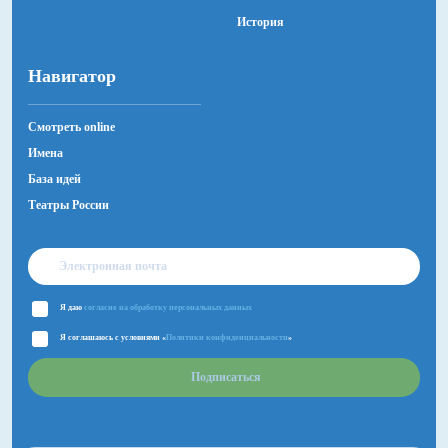
История
Навигатор
Смотреть online
Имена
База идей
Театры России
Я даю
согласие на обработку персональных данных
Я соглашаюсь с условиями «
Политики конфиденциальности
»
Подписаться