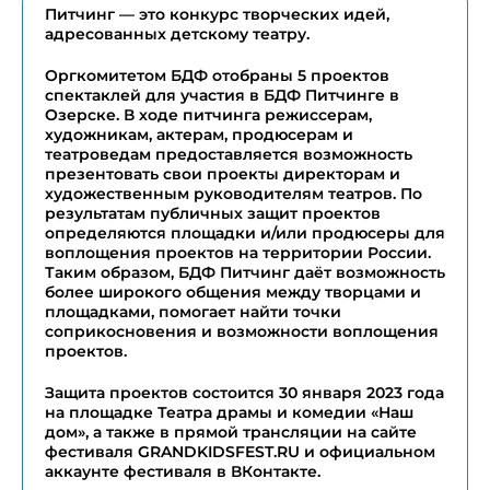
Питчинг — это конкурс творческих идей,
адресованных детскому театру.
Оргкомитетом БДФ отобраны 5 проектов
спектаклей для участия в БДФ Питчинге в
Озерске. В ходе питчинга режиссерам,
художникам, актерам, продюсерам и
театроведам предоставляется возможность
презентовать свои проекты директорам и
художественным руководителям театров. По
результатам публичных защит проектов
определяются площадки и/или продюсеры для
воплощения проектов на территории России.
Таким образом, БДФ Питчинг даёт возможность
более широкого общения между творцами и
площадками, помогает найти точки
соприкосновения и возможности воплощения
проектов.
Защита проектов состоится 30 января 2023 года
на площадке Театра драмы и комедии «Наш
дом», а также в прямой трансляции на сайте
фестиваля GRANDKIDSFEST.RU и официальном
аккаунте фестиваля в ВКонтакте.