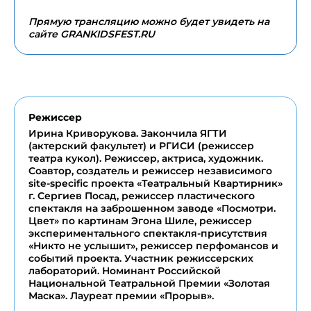
Прямую трансляцию можно будет увидеть на
сайте GRANKIDSFEST.RU
Режиссер
Ирина Криворукова. Закончила ЯГТИ
(актерский факультет) и РГИСИ (режиссер
театра кукол). Режиссер, актриса, художник.
Соавтор, создатель и режиссер независимого
site-specific проекта «Театральный Квартирник»
г. Сергиев Посад, режиссер пластического
спектакля на заброшенном заводе «Посмотри.
Цвет» по картинам Эгона Шиле, режиссер
экспериментального спектакля-присутствия
«Никто не услышит», режиссер перфомансов и
событий проекта. Участник режиссерских
лабораторий. Номинант Российской
Национальной Театральной Премии «Золотая
Маска». Лауреат премии «Прорыв».