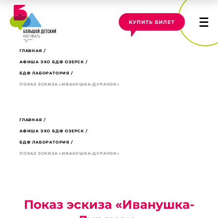
КУПИТЬ БИЛЕТ
ГЛАВНАЯ
АФИША ЭХО БДФ ОЗЕРСК
БДФ ЛАБОРАТОРИЯ
ПОКАЗ ЭСКИЗА «ИВАНУШКА-ДУРАЧОК»
ГЛАВНАЯ
АФИША ЭХО БДФ ОЗЕРСК
БДФ ЛАБОРАТОРИЯ
ПОКАЗ ЭСКИЗА «ИВАНУШКА-ДУРАЧОК»
Показ эскиза «Иванушка-