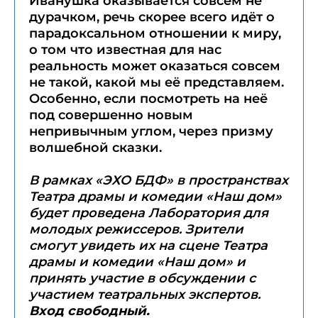
Иванушка оказывается совсем не
дурачком, речь скорее всего идёт о
парадоксальном отношении к миру,
о том что известная для нас
реальность может оказаться совсем
не такой, какой мы её представляем.
Особенно, если посмотреть на неё
под совершенно новым
непривычным углом, через призму
волшебной сказки.
В рамках «ЭХО БДФ» в пространствах
Театра драмы и комедии «Наш дом»
будет проведена Лаборатория для
молодых режиссеров. Зрители
смогут увидеть их на сцене Театра
драмы и комедии «Наш дом»
и
принять участие в обсуждении с
участием театральных экспертов.
Вход свободный.