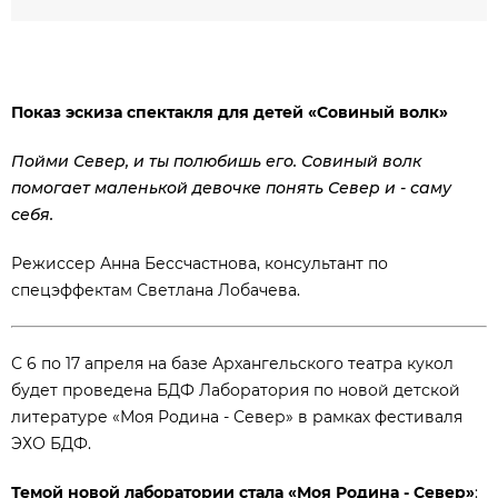
Показ эскиза спектакля для детей «Совиный волк»
Пойми Север, и ты полюбишь его. Совиный волк
помогает маленькой девочке понять Север и - саму
себя.
Режиссер Анна Бессчастнова, консультант по
спецэффектам Светлана Лобачева.
С 6 по 17 апреля на базе Архангельского театра кукол
будет проведена БДФ Лаборатория по новой детской
литературе «Моя Родина - Север» в рамках фестиваля
ЭХО БДФ.
Темой новой лаборатории стала «Моя Родина - Север»
: