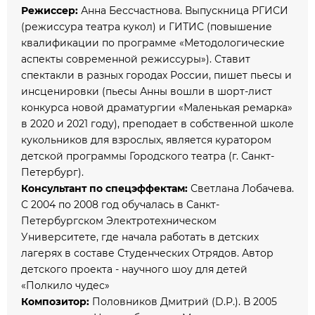
Режиссер:
Анна Бессчастнова. Выпускница РГИСИ
(режиссура театра кукол) и ГИТИС (повышение
квалификации по программе «Методологические
аспекты современной режиссуры»). Ставит
спектакли в разных городах России, пишет пьесы и
инсценировки (пьесы Анны вошли в шорт-лист
конкурса новой драматургии «Маленькая ремарка»
в 2020 и 2021 году), преподает в собственной школе
кукольников для взрослых, является куратором
детской программы Городского театра (г. Санкт-
Петербург).
Консультант по спецэффектам:
Светлана Лобачева.
С 2004 по 2008 год обучалась в Санкт-
Петербургском Электротехническом
Университете, где начала работать в детских
лагерях в составе Студенческих Отрядов. Автор
детского проекта - научного шоу для детей
«Полкило чудес»
Композитор:
Половников Дмитрий (D.P.). В 2005