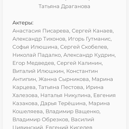
Татьяна Драганова
Актеры:
Анастасия Писарева, Сергей Канаев,
Александр Тихонов, Игорь Гутманис,
Софья Илюшина, Сергей Скобелев,
Николай Падалко, Александр Кудрин,
Егор Медведев, Сергей Калинин,
Виталий Илюшкин, Константин
Антипин, Жанна Сырникова, Марина
Карцева, Татьяна Пестова, Ирина
Халезова, Наталья Никулина, Евгения
Казакова, Дарья Терёшина, Марина
Кошеляева, Владимир Ващенко,
Владимир Обрезков, Василий
Цивинский, Евгений Киселев