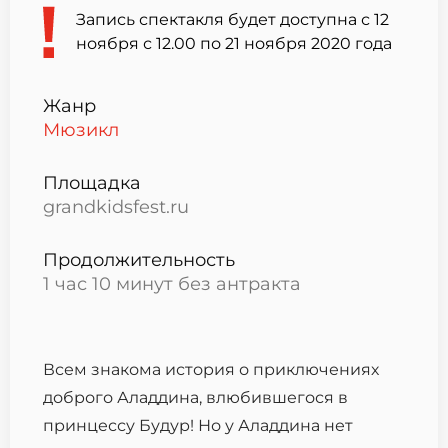
Запись спектакля будет доступна
с 12
ноября с 12.00 по 21 ноября 2020 года
Жанр
Мюзикл
Площадка
grandkidsfest.ru
Продолжительность
1 час 10 минут без антракта
Всем знакома история о приключениях
доброго Аладдина, влюбившегося в
принцессу Будур! Но у Аладдина нет