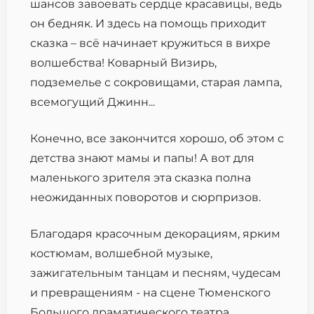
шансов завоевать сердце красавицы, ведь
он бедняк. И здесь на помощь приходит
сказка – всё начинает кружиться в вихре
волшебства! Коварный Визирь,
подземелье с сокровищами, старая лампа,
всемогущий Джинн...
Конечно, все закончится хорошо, об этом с
детства знают мамы и папы! А вот для
маленького зрителя эта сказка полна
неожиданных поворотов и сюрпризов.
Благодаря красочным декорациям, ярким
костюмам, волшебной музыке,
зажигательным танцам и песням, чудесам
и превращениям - на сцене Тюменского
Большого драматического театра