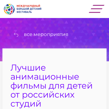
все мероприятия
Лучшие
анимационные
фильмы для детей
от российских
студий