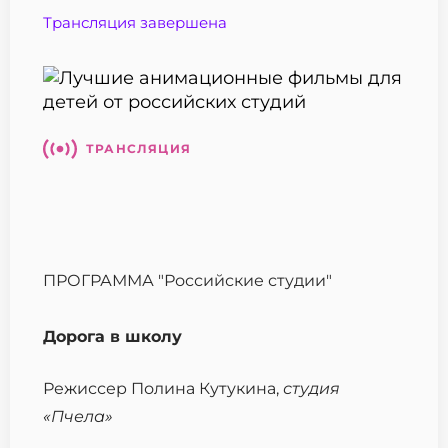
Трансляция завершена
ТРАНСЛЯЦИЯ
ПРОГРАММА "Российские студии"
Дорога в школу
Режиссер Полина Кутукина,
с
тудия
«Пчела»