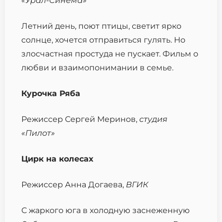
«Урал-Синема»
Летний день, поют птицы, светит ярко
солнце, хочется отправиться гулять. Но
злосчастная простуда не пускает. Фильм о
любви и взаимопонимании в семье.
Курочка Ряба
Режиссер Сергей Меринов,
с
тудия
«Пилот»
Цирк на колесах
Режиссер Анна Догаева,
ВГИК
С жаркого юга в холодную заснеженную