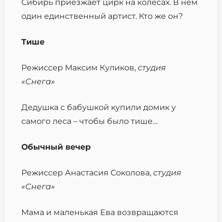
Сибирь приезжает цирк на колесах. В нем
один единственный артист. Кто же он?
Тише
Режиссер Максим Куликов,
студия
«Снега»
Дедушка с бабушкой купили домик у
самого леса – чтобы было тише…
Обычный вечер
Режиссер Анастасия Соколова,
с
тудия
«Снега»
Мама и маленькая Ева возвращаются