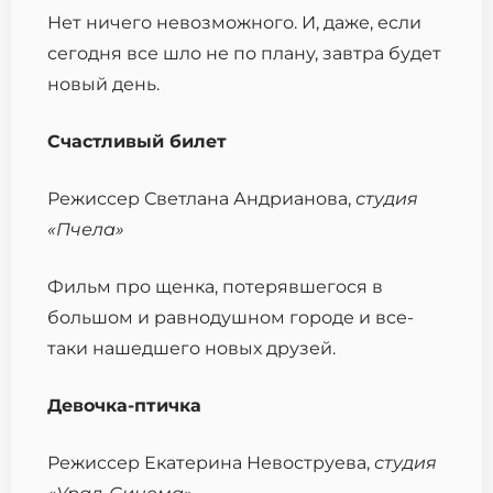
Нет ничего невозможного. И, даже, если
сегодня все шло не по плану, завтра будет
новый день.
Счастливый билет
Режиссер Светлана Андрианова,
с
тудия
«Пчела»
Фильм про щенка, потерявшегося в
большом и равнодушном городе и все-
таки нашедшего новых друзей.
Девочка-птичка
Режиссер Екатерина Невоструева,
студия