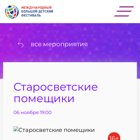
все мероприятия
Старосветские
помещики
06 ноября 19:00
16+