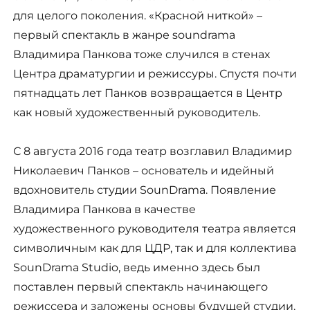
для целого поколения. «Красной ниткой» –
первый спектакль в жанре soundrama
Владимира Панкова тоже случился в стенах
Центра драматургии и режиссуры. Спустя почти
пятнадцать лет Панков возвращается в Центр
как новый художественный руководитель.
С 8 августа 2016 года театр возглавил Владимир
Николаевич Панков – основатель и идейный
вдохновитель студии SounDrama. Появление
Владимира Панкова в качестве
художественного руководителя театра является
символичным как для ЦДР, так и для коллектива
SounDrama Studio, ведь именно здесь был
поставлен первый спектакль начинающего
режиссера и заложены основы будущей студии.