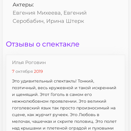
Актеры:
Евгения Михеева, Евгений
Серобабин, Ирина Штерк
Отзывы о спектакле
Илья Роговин
7
октября
2019
Это удивительный спектакль! Тонкий,
поэтичный, весь кружевной и такой искренний
и щемящий. Этот Гоголь в самом его
нежнолюбовном проявлении. Это великий
гоголевский язык так просто произносимый на
сцене, как журчит ручеек. Это Любовь в
мелочах, чашечках и скрипе половиц. Это полет
над крышами и плетеной оградой и пуховыми