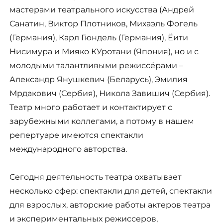
мастерами театрального искусства (Андрей
Санатин, Виктор Плотников, Михаэль Фогель
(Германия), Карл Гюндель (Германия), Ёити
Нисимура и Мияко КУротани (Япония), но и с
молодыми талантливыми режиссёрами –
Александр Янушкевич (Беларусь), Эмилия
Мрдакович (Сербия), Никола Завишич (Сербия).
Театр много работает и контактирует с
зарубежными коллегами, а потому в нашем
репертуаре имеются спектакли
международного авторства.
Сегодня деятельность театра охватывает
несколько сфер: спектакли для детей, спектакли
для взрослых, авторские работы актеров театра
и экспериментальных режиссеров,