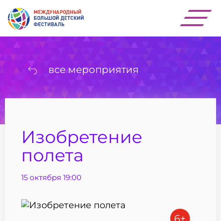
все мероприятия
Изобретение
полета
15 октября 19:00
6+