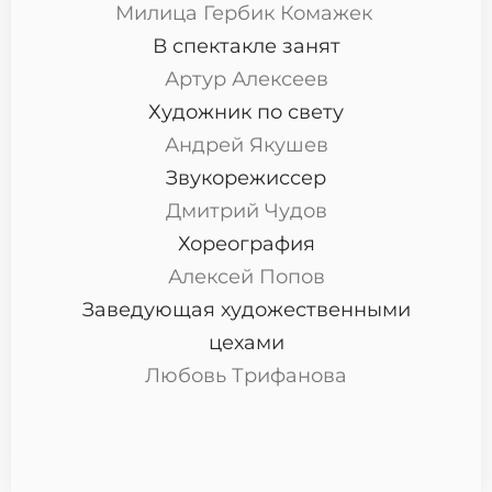
Милица Гербик Комажек
В спектакле занят
Артур Алексеев
Художник по свету
Андрей Якушев
Звукорежиссер
Дмитрий Чудов
Хореография
Алексей Попов
Заведующая художественными
цехами
Любовь Трифанова