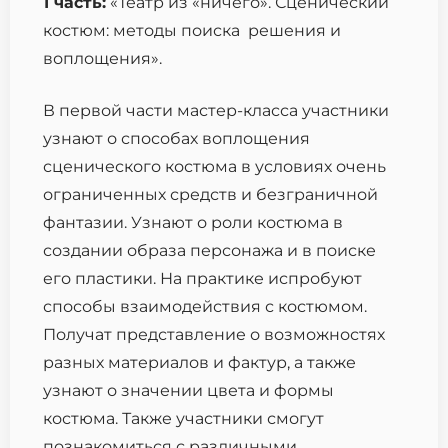
1 часть:
«Театр из «ничего». Сценический
костюм: методы поиска решения и
воплощения».
В первой части мастер-класса участники
узнают о способах воплощения
сценического костюма в условиях очень
ограниченных средств и безграничной
фантазии. Узнают о роли костюма в
создании образа персонажа и в поиске
его пластики. На практике испробуют
способы взаимодействия с костюмом.
Получат представление о возможностях
разных материалов и фактур, а также
узнают о значении цвета и формы
костюма. Также участники смогут
познакомиться с различными