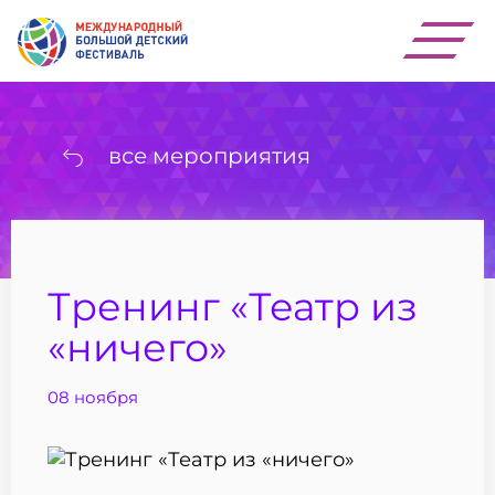
все мероприятия
Тренинг «Театр из
«ничего»
08 ноября