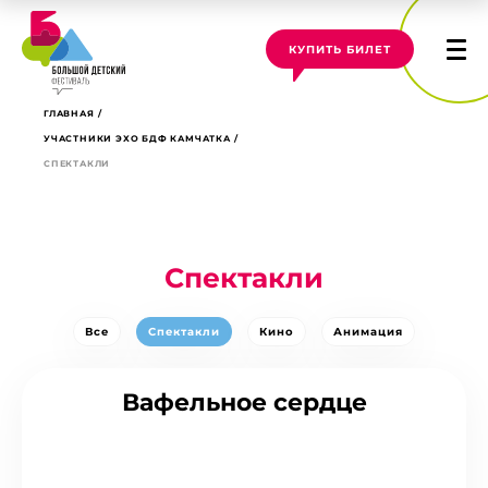
КУПИТЬ БИЛЕТ
ГЛАВНАЯ
УЧАСТНИКИ ЭХО БДФ КАМЧАТКА
СПЕКТАКЛИ
Спектакли
Все
Спектакли
Кино
Анимация
Вафельное сердце