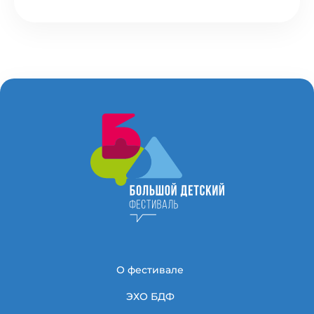
О фестивале
ЭХО БДФ