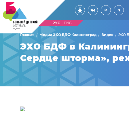
|
Главная
Медиа ЭХО БДФ Калининград
Видео
ЭХО Б
ЭХО БДФ в Калининг
Сердце шторма», р