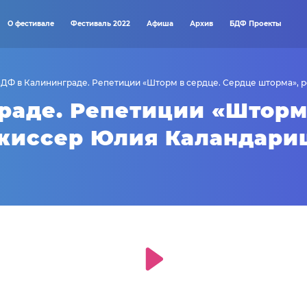
О фестивале
Фестиваль 2022
Афиша
Архив
БДФ Проекты
ДФ в Калининграде. Репетиции «Шторм в сердце. Сердце шторма»,
раде. Репетиции «Шторм 
ежиссер Юлия Каландар