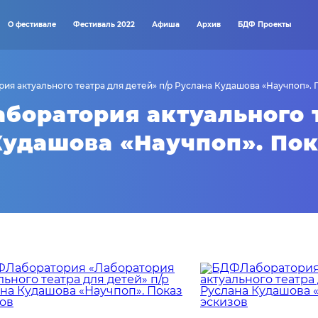
О фестивале
Фестиваль 2022
Афиша
Архив
БДФ Проекты
я актуального театра для детей» п/р Руслана Кудашова «Научпоп». 
боратория актуального 
Кудашова «Научпоп». Пок