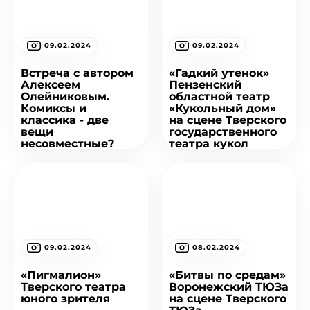
09.02.2024
09.02.2024
Встреча с автором
«Гадкий утенок»
Алексеем
Пензенский
Олейниковым.
областной театр
Комиксы и
«Кукольный дом»
классика - две
на сцене Тверского
вещи
государственного
несовместные?
театра кукол
09.02.2024
08.02.2024
«Пигмалион»
«Битвы по средам»
Тверского театра
Воронежский ТЮЗа
юного зрителя
на сцене Тверского