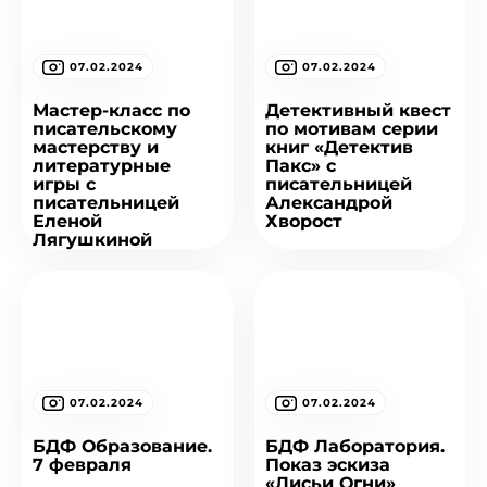
07.02.2024
07.02.2024
Мастер-класс по
Детективный квест
писательскому
по мотивам серии
мастерству и
книг «Детектив
литературные
Пакс» с
игры с
писательницей
писательницей
Александрой
Еленой
Хворост
Лягушкиной
07.02.2024
07.02.2024
БДФ Образование.
БДФ Лаборатория.
7 февраля
Показ эскиза
«Лисьи Огни»