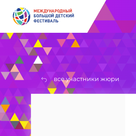
ДОБРОКАССА
все участники жюри