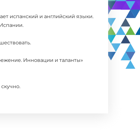
ает испанский и английский языки.
 Испании.
ешествовать.
режение. Инновации и таланты»
 скучно.