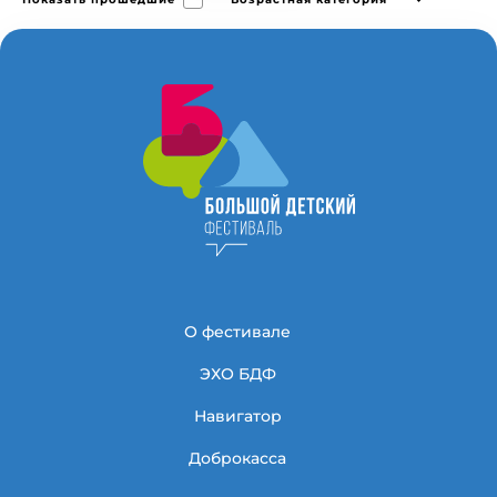
О фестивале
ЭХО БДФ
Навигатор
Доброкасса