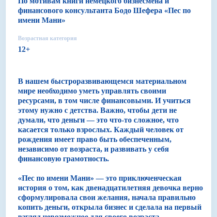
По мотивам книги немецкого бизнесмена и
финансового консультанта Бодо Шефера «Пес по
имени Мани»
Возрастная категория
12+
В нашем быстроразвивающемся материальном
мире необходимо уметь управлять своими
ресурсами, в том числе финансовыми. И учиться
этому нужно с детства. Важно, чтобы дети не
думали, что деньги — это что-то сложное, что
касается только взрослых. Каждый человек от
рождения имеет право быть обеспеченным,
независимо от возраста, и развивать у себя
финансовую грамотность.
«Пес по имени Мани» — это приключенческая
история о том, как двенадцатилетняя девочка верно
сформулировала свои желания, начала правильно
копить деньги, открыла бизнес и сделала на первый
взгляд невозможное для своего возраста.