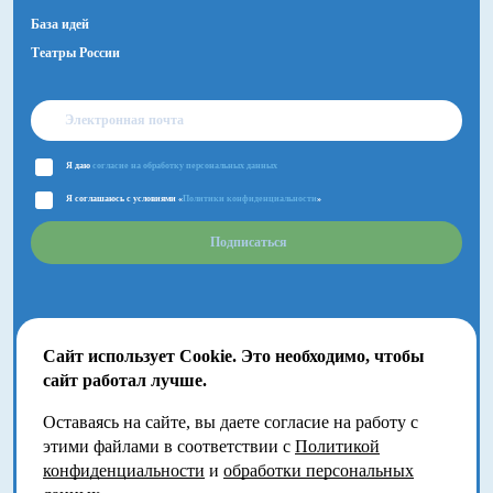
База идей
Театры России
Я даю
согласие на обработку персональных данных
Я соглашаюсь с условиями «
Политики конфиденциальности
»
Подписаться
Сайт использует Cookie. Это необходимо, чтобы
сайт работал лучше.
Оставаясь на сайте, вы даете согласие на работу с
2018-2026 © Большой Детский фестиваль.
этими файлами в соответствии с
Политикой
Москва, Волгоградский проспект, 121
конфиденциальности
и
обработки персональных