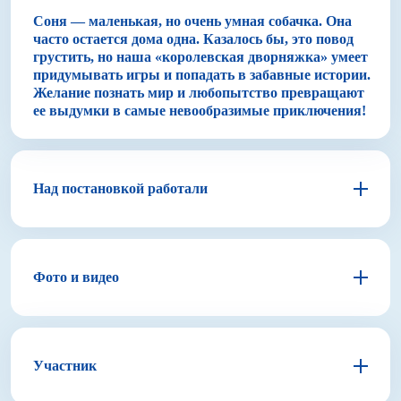
Соня — маленькая, но очень умная собачка. Она
часто остается дома одна. Казалось бы, это повод
грустить, но наша «королевская дворняжка» умеет
придумывать игры и попадать в забавные истории.
Желание познать мир и любопытство превращают
ее выдумки в самые невообразимые приключения!
Над постановкой работали
Евгений Корняг
Режиссер–постановщик
Фото и видео
Автор
Андрей Усачёв
Участник
Художник–постановщик