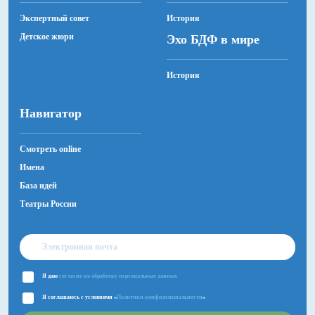
Экспертный совет
История
Детское жюри
Эхо БДФ в мире
История
Навигатор
Смотреть online
Имена
База идей
Театры России
Я даю
согласие на обработку персональных данных
Я соглашаюсь с условиями «
Политики конфиденциальности
»