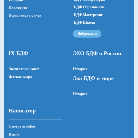
История
БДФ Образование
Положение
БДФ Мастерские
Пушкинская карта
БДФ Школа
Доброкасса
IX БДФ
ЭХО БДФ в России
Экспертный совет
История
Детское жюри
Эхо БДФ в мире
История
Навигатор
Смотреть online
Имена