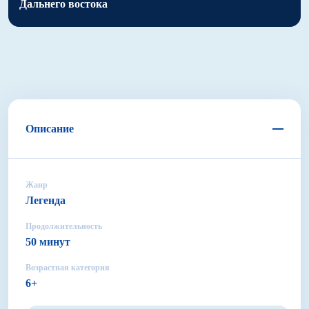
Дальнего востока
Описание
Жанр
Легенда
Продолжительность
50 минут
Возрастная категория
6+