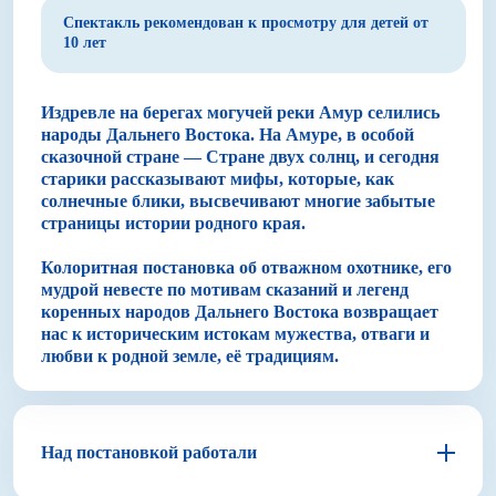
Спектакль рекомендован к просмотру для детей от
10 лет
Издревле на берегах могучей реки Амур селились
народы Дальнего Востока. На Амуре, в особой
сказочной стране — Стране двух солнц, и сегодня
старики рассказывают мифы, которые, как
солнечные блики, высвечивают многие забытые
страницы истории родного края.
Колоритная постановка об отважном охотнике, его
мудрой невесте по мотивам сказаний и легенд
коренных народов Дальнего Востока возвращает
нас к историческим истокам мужества, отваги и
любви к родной земле, её традициям.
Над постановкой работали