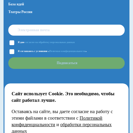
База идей
Театры России
Я даю
согласие на обработку персональных данных
Я соглашаюсь с условиями «
Политики конфиденциальности
»
Подписаться
Сайт использует Cookie. Это необходимо, чтобы
сайт работал лучше.
Оставаясь на сайте, вы даете согласие на работу с
2018-2026 © Большой Детский фестиваль.
этими файлами в соответствии с
Политикой
Москва, Волгоградский проспект, 121
конфиденциальности
и
обработки персональных
данных