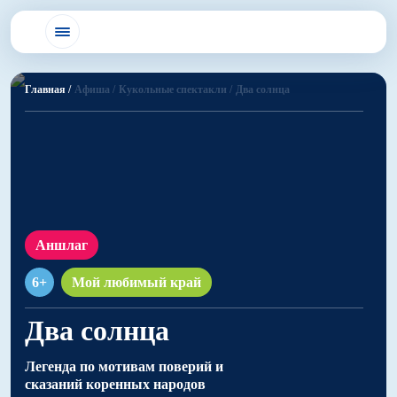
Главная /
Афиша /
Кукольные спектакли /
Два солнца
Аншлаг
6+
Мой любимый край
Два солнца
Легенда по мотивам поверий и
сказаний коренных народов