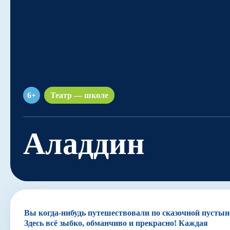
Навигатор
6+
Театр — школе
Аладдин
Вы когда-нибудь путешествовали по сказочной пустын
Здесь всё зыбко, обманчиво и прекрасно! Каждая