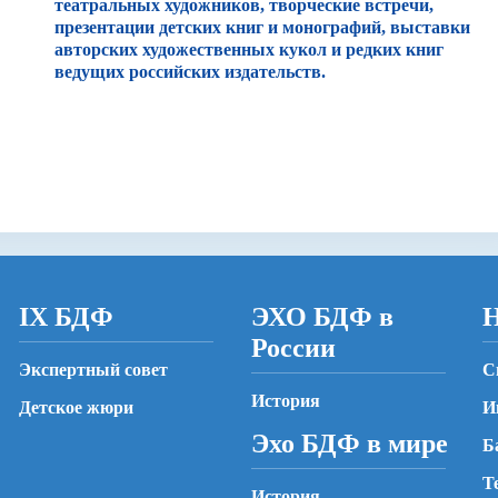
театральных художников, творческие встречи,
презентации детских книг и монографий, выставки
авторских художественных кукол и редких книг
ведущих российских издательств.
IX БДФ
ЭХО БДФ в
Н
России
Экспертный совет
С
История
Детское жюри
И
Эхо БДФ в мире
Б
Т
История