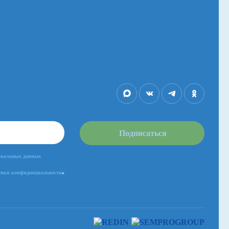
Подписаться
сональных данных
ики конфиденциальности
»
ОК
иальности
и
обработки