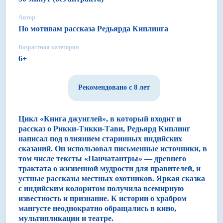
Автор
По мотивам рассказа Редьярда Киплинга
Возрастная категория
6+
Рекомендовано с 8 лет
Цикл «Книга джунглей», в который входит и
рассказ о Рикки-Тикки-Тави, Редьярд Киплинг
написал под влиянием старинных индийских
сказаний. Он использовал письменные источники, в
том числе тексты «Панчатантры» — древнего
трактата о жизненной мудрости для правителей, и
устные рассказы местных охотников. Яркая сказка
с индийским колоритом получила всемирную
известность и признание. К истории о храбром
мангусте неоднократно обращались в кино,
мультипликации и театре.