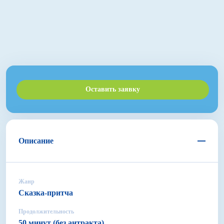
Оставить заявку
Описание
Жанр
Сказка-притча
Продолжительность
50 минут (без антракта)