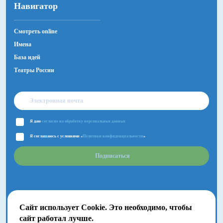
Навигатор
Смотреть online
Имена
База идей
Театры России
Я даю
согласие на обработку персональных данных
Я соглашаюсь с условиями «
Политики конфиденциальности
»
Подписаться
Сайт использует Cookie. Это необходимо, чтобы
сайт работал лучше.