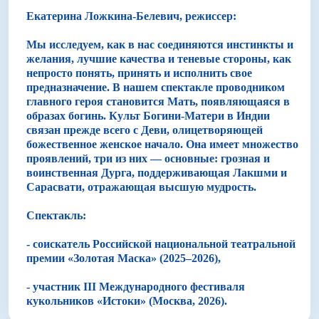
Екатерина Ложкина-Белевич, режиссер:
Мы исследуем, как в нас соединяются инстинкты и
желания, лучшие качества и теневые стороны, как
непросто понять, принять и исполнить свое
предназначение. В нашем спектакле проводником
главного героя становится Мать, появляющаяся в
образах богинь. Культ Богини-Матери в Индии
связан прежде всего с Деви, олицетворяющей
божественное женское начало. Она имеет множество
проявлений, три из них — основные: грозная и
воинственная Дурга, поддерживающая Лакшми и
Сарасвати, отражающая высшую мудрость.
Спектакль:
- соискатель Российской национальной театральной
премии «Золотая Маска» (2025–2026),
- участник III Международного фестиваля
кукольников «Истоки» (Москва, 2026).