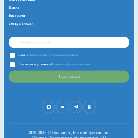
Имена
База идей
Театры России
Я даю
согласие на обработку персональных данных
Я соглашаюсь с условиями «
Политики конфиденциальности
»
Подписаться
2018-2026 © Большой Детский фестиваль.