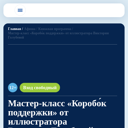
Главная /
Афиша /
Книжная программа /
Мастер-класс «Коробо́к поддержки» от иллюстратора Виктории
Голубевой
12+
Вход свободный
Мастер-класс «Коробо́к
поддержки» от
иллюстратора