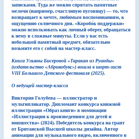
записками. Туда же можно спрятать памятные
мелочи (например, счастливую пуговицу) — то, что
возвращает к мечте, любимым воспоминаниям, к
ощущению солнечного дня. «Коробо́к поддержки»
можно использовать как личный оберег, обращаться
к нему в сложные минуты. Если у вас есть
небольшой памятный предмет, обязательно
возьмите его с собой на мастер-класс.
Книга Ульяны Бисеровой «Таракан из Руанды»
(издательство «Абрикобукс») вошла в шорт-лист
VIII Большого Детского фестиваля (2025).
О ведущей мастер-класса
Виктория Голубева
— иллюстратор и
мультипликатор. Дипломант конкурса книжной
иллюстрации «Образ книги» в номинации
«Иллюстрации к произведениям для детей и
юношества» (2024). Победитель конкурса на грант
от Британской Высшей школы дизайна. Автор
анимации для музыкального видео, включенного в