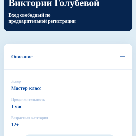
Виктории Голубевой
Вход свободный по
предварительной регистрации
Описание
Жанр
Мастер-класс
Продолжительность
1 час
Возрастная категория
12+