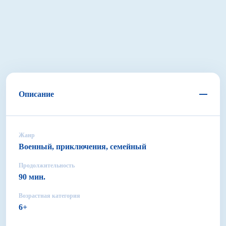
Описание
Жанр
Военный, приключения, семейный
Продолжительность
90 мин.
Возрастная категория
6+