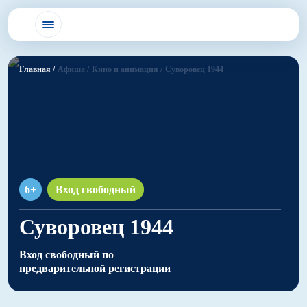
Главная /
Афиша /
Кино и анимация /
Суворовец 1944
6+
Вход свободный
Суворовец 1944
Вход свободный по
предварительной регистрации