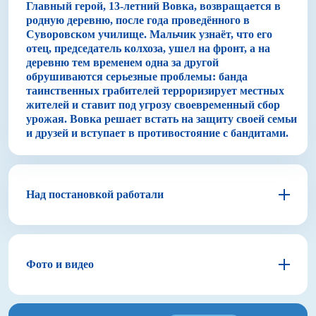
Главный герой, 13-летний Вовка, возвращается в
родную деревню, после года проведённого в
Суворовском училище. Мальчик узнаёт, что его
отец, председатель колхоза, ушел на фронт, а на
деревню тем временем одна за другой
обрушиваются серьезные проблемы: банда
таинственных грабителей терроризирует местных
жителей и ставит под угрозу своевременный сбор
урожая. Вовка решает встать на защиту своей семьи
и друзей и вступает в противостояние с бандитами.
Над постановкой работали
Денис Казанцев
Режиссер–постановщик
Фото и видео
Сценарист
Денис Казанцев