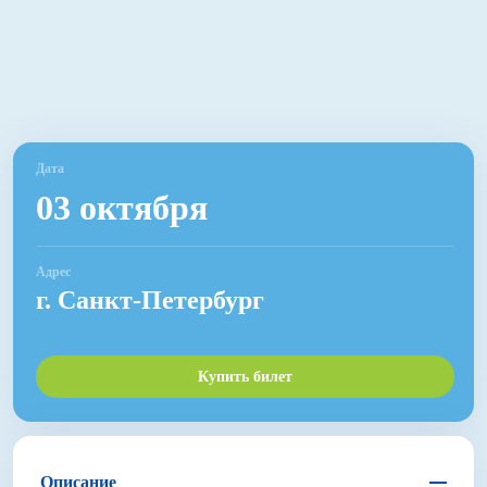
Дата
03 октября
Адрес
г. Санкт-Петербург
Купить билет
Описание