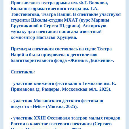
Ярославского театра драмы им. Ф.Г. Волкова,
Большого драматического театра им. Г.А.
Товстоногова, Театра Наций. В спектакле участвуют
студенты Школы-студии МХАТ (курс Марины
Брусникиной и Сергея Щедрина). Авторскую
музыку для спектакля написала известный
композитор Настасья Хрущева.
Премьера спектакля состоялась на сцене Театра
Наций и была приурочена к десятилетию
благотворительного фонда «Жизнь в Движении».
Спектакль:
- участник книжного фестиваля в Гимназии им. Е.
Примакова (д. Раздоры, Московская обл., 2025),
- участник Московского детского фестиваля
искусств «Небо» (Москва, 2025),
- участник XXIII Фестиваля театров малых городов
России в качестве гостевого спектакля (Сергиев