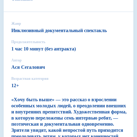
Жанр
Инклюзивный документальный спектакль
Продолжительность
1 час 10 минут (без антракта)
Автор
Ася Сегалович
Возрастная категория
12+
«Хочу быть выше» — это рассказ о взрослении
особенных молодых людей, о преодолении внешних
и внутренних препятствий. Художественная форма,
в которую переложены семь интервью ребят, —
поэтическая и документальная одновременно.
Зрители увидят, какой непростой путь приходится
преодолевать детям, у которых нет конечностей,