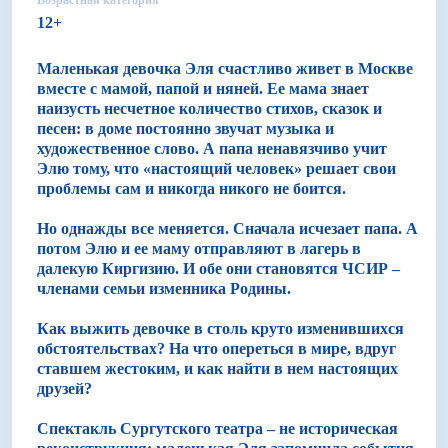
Возрастная категория
12+
Маленькая девочка Эля счастливо живет в Москве
вместе с мамой, папой и няней. Ее мама знает
наизусть несчетное количество стихов, сказок и
песен: в доме постоянно звучат музыка и
художественное слово. А папа ненавязчиво учит
Элю тому, что «настоящий человек» решает свои
проблемы сам и никогда никого не боится.
Но однажды все меняется. Сначала исчезает папа. А
потом Элю и ее маму отправляют в лагерь в
далекую Киргизию. И обе они становятся ЧСИР –
членами семьи изменника Родины.
Как выжить девочке в столь круто изменившихся
обстоятельствах? На что опереться в мире, вдруг
ставшем жестоким, и как найти в нем настоящих
друзей?
Спектакль Сургутского театра – не историческая