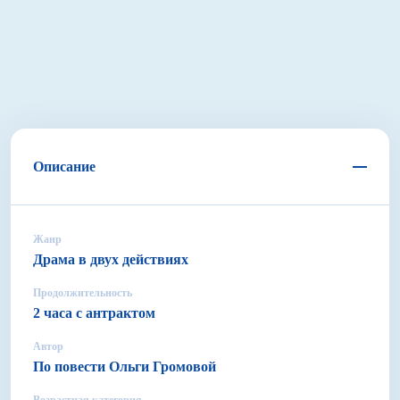
Описание
Жанр
Драма в двух действиях
Продолжительность
2 часа с антрактом
Автор
По повести Ольги Громовой