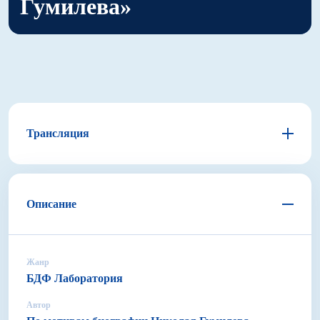
Гумилева»
Трансляция
Описание
Жанр
БДФ Лаборатория
Автор