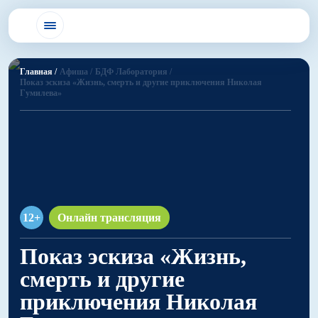
Главная /
Афиша /
БДФ Лаборатория /
Показ эскиза «Жизнь, смерть и другие приключения Николая
Гумилева»
12+
Онлайн трансляция
Показ эскиза «Жизнь,
смерть и другие
приключения Николая