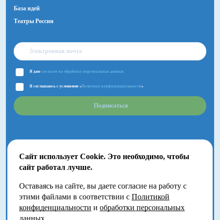
База идей
Театры России
Я даю
согласие на обработку персональных данных
Я соглашаюсь с условиями «
Политики конфиденциальности
»
Подписаться
Сайт использует Cookie. Это необходимо, чтобы
сайт работал лучше.
Оставаясь на сайте, вы даете согласие на работу с
2018-2026 © Большой Детский фестиваль.
этими файлами в соответствии с
Политикой
Москва, Волгоградский проспект, 121
конфиденциальности
и
обработки персональных
данных