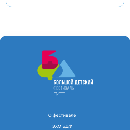
О фестивале
ЭХО БДФ