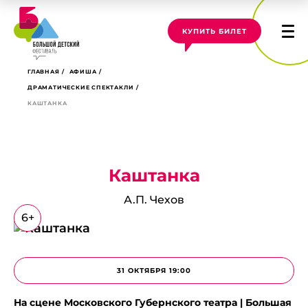
КУПИТЬ БИЛЕТ
ГЛАВНАЯ
АФИША
ДРАМАТИЧЕСКИЕ СПЕКТАКЛИ
КАШТАНКА
Каштанка
А.П. Чехов
6+
31 ОКТЯБРЯ 19:00
На сцене Московского Губернского театра | Большая