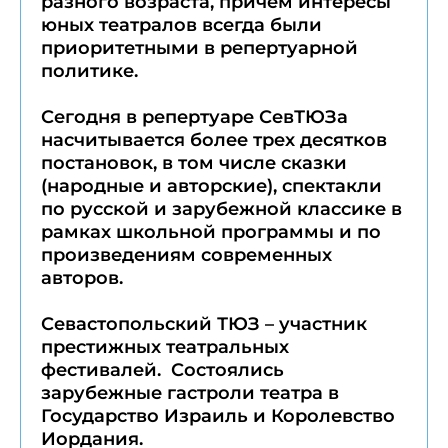
разного возраста, причем интересы
юных театралов всегда были
приоритетными в репертуарной
политике.
Сегодня в репертуаре СевТЮЗа
насчитывается более трех десятков
постановок, в том числе сказки
(народные и авторские), спектакли
по русской и зарубежной классике в
рамках школьной программы и по
произведениям современных
авторов.
Севастопольский ТЮЗ – участник
престижных театральных
фестивалей. Состоялись
зарубежные гастроли театра в
Государство Израиль и Королевство
Иордания.