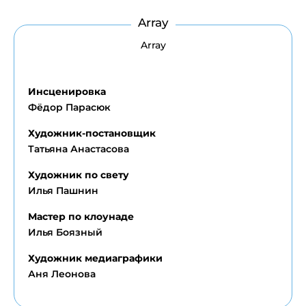
Array
Array
Инсценировка
Фёдор Парасюк
Художник-постановщик
Татьяна Анастасова
Художник по свету
Илья Пашнин
Мастер по клоунаде
Илья Боязный
Художник медиаграфики
Аня Леонова