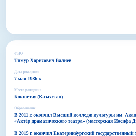
ФИО
Тимур Харисович Валиев
Дата рождения
7 мая 1986 г.
Место рождения
Кокшетау (Казахстан)
Образование
В 2011 г. окончил Высший колледж культуры им. Акан
«Актёр драматического театра» (мастерская Иосифа Д
В 2015 г. окончил Екатеринбургский государственный