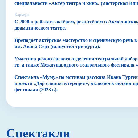
специальности «Актёр театра и кино» (мастерская Вя
Карьера
С 2008 г. работает актёром, режиссёром в Акмолинско
драматическом театре.
Преподаёт актёрское мастерство и сценическую речь
им. Акана Серэ (выпустил три курса).
Участник режиссёрского отделения театральной лабора
гг.. а также Международного театрального фестиваля
Спектакль «Муму» по мотивам рассказа Ивана Турген
проекта «Дар слышать сердцем», включён в онлайн-п
фестиваля (2023 г.).
Спектакли