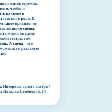
ящая жизнь огромна.
кого, чтобы я
ть на сцене и
таваться в роли. Я
ел такое правило: не
ть жизнь со сцены,
ить жизнь на сцену.
нами театра, там
знь. А сцена – это
ы можешь ту, реальную
ть».
. Интервью одного актёра /
л Натальи Семёновой, 14