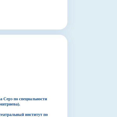
а Серэ по специальности
митриева).
 театральный институт по