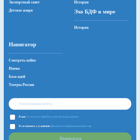
Экспертный совет
История
Детское жюри
Эхо БДФ в мире
История
Навигатор
Смотреть online
Имена
База идей
Театры России
Я даю
согласие на обработку персональных данных
Я соглашаюсь с условиями «
Политики конфиденциальности
»
Подписаться