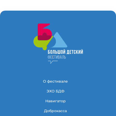
О фестивале
ЭХО БДФ
Навигатор
Доброкасса