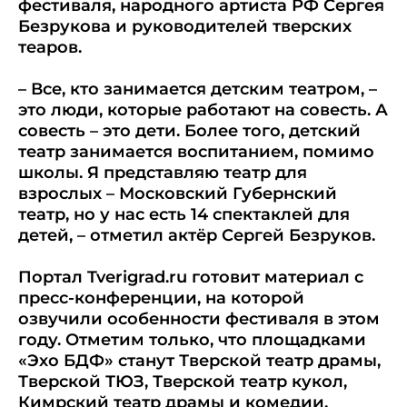
фестиваля, народного артиста РФ Сергея
Безрукова и руководителей тверских
теаров.
– Все, кто занимается детским театром, –
это люди, которые работают на совесть. А
совесть – это дети. Более того, детский
театр занимается воспитанием, помимо
школы. Я представляю театр для
взрослых – Московский Губернский
театр, но у нас есть 14 спектаклей для
детей, – отметил актёр Сергей Безруков.
Портал Tverigrad.ru готовит материал с
пресс-конференции, на которой
озвучили особенности фестиваля в этом
году. Отметим только, что площадками
«Эхо БДФ» станут Тверской театр драмы,
Тверской ТЮЗ, Тверской театр кукол,
Кимрский театр драмы и комедии,