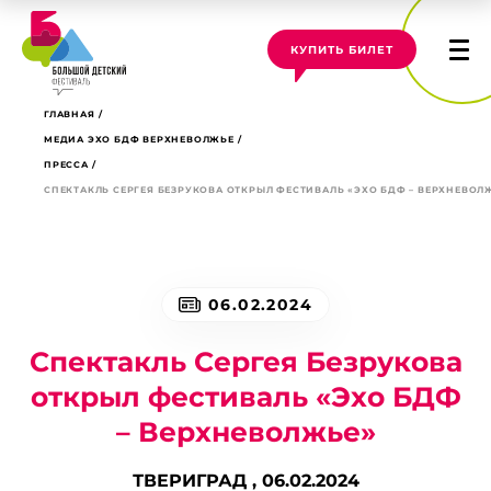
КУПИТЬ БИЛЕТ
ГЛАВНАЯ
МЕДИА ЭХО БДФ ВЕРХНЕВОЛЖЬЕ
ПРЕССА
СПЕКТАКЛЬ СЕРГЕЯ БЕЗРУКОВА ОТКРЫЛ ФЕСТИВАЛЬ «ЭХО БДФ – ВЕРХНЕВОЛ
06.02.2024
Спектакль Сергея Безрукова
открыл фестиваль «Эхо БДФ
– Верхневолжье»
ТВЕРИГРАД ,
06.02.2024