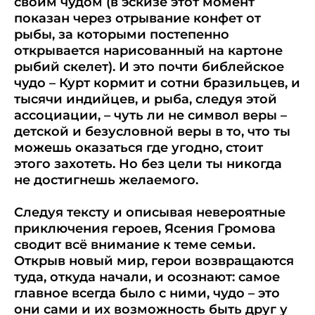
своим чудом (в эскизе этот момент
показан через отрывание конфет от
рыбы, за которыми постепенно
открывается нарисованный на картоне
рыбий скелет). И это почти библейское
чудо – Курт кормит и сотни бразильцев, и
тысячи индийцев, и рыба, следуя этой
ассоциации, – чуть ли не символ веры –
детской и безусловной веры в то, что ты
можешь оказаться где угодно, стоит
этого захотеть. Но без цели ты никогда
не достигнешь желаемого.
Следуя тексту и описывая невероятные
приключения героев, Ясения Громова
сводит всё внимание к теме семьи.
Открыв новый мир, герои возвращаются
туда, откуда начали, и осознают: самое
главное всегда было с ними, чудо – это
они сами и их возможность быть друг у