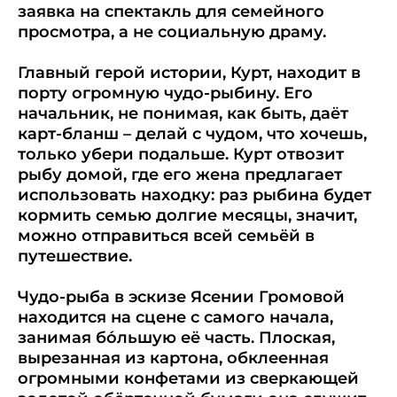
заявка на спектакль для семейного
просмотра, а не социальную драму.
Главный герой истории, Курт, находит в
порту огромную чудо-рыбину. Его
начальник, не понимая, как быть, даёт
карт-бланш – делай с чудом, что хочешь,
только убери подальше. Курт отвозит
рыбу домой, где его жена предлагает
использовать находку: раз рыбина будет
кормить семью долгие месяцы, значит,
можно отправиться всей семьёй в
путешествие.
Чудо-рыба в эскизе Ясении Громовой
находится на сцене с самого начала,
занимая бо́льшую её часть. Плоская,
вырезанная из картона, обклеенная
огромными конфетами из сверкающей