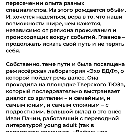
пересечении опыта разных
специалистов. Из этого рождается объём.
И, хочется надеяться, вера в то, что наши
возможности шире, чем кажется,
независимо от региона проживания и
происходящих вокруг событий. Главное –
продолжать искать свой путь и не терять
себя.
Собственно, теме пути и была посвящена
режиссёрская лаборатория «Эхо БДФ», о
которой пойдёт речь далее. Она
проходила на площадке Тверского ТЮЗа,
который последовательно выстраивает
диалог со зрителем – и семейным, и
самым юным, и самым сложным – с
подростками. Большой вклад в это внёс
Иван Пачин, работавший с переводной
литературой young adult (так в