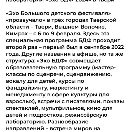
«Эхо Большого детского фестиваля»
«прозвучало» в трёх городах Тверской
области – Твери, Вышнем Волочке,
Кимрах – с 6 по 9 февраля. Здесь эта
специальная программа БДФ проходит
второй раз – первый был в сентябре 2022
года. Другие названия в афише, но та же
структура: «Эхо БДФ» совмещает
образовательную программу (мастер-
классы по сценречи, сцендвижению,
вокалу для детей, курсы по
фандрайзингу, маркетингу и
менеджменту в сфере культуры для
взрослых), встречи с писателями, показы
спектаклей, мультфильмов, кино для
детей и подростков, режиссёрскую
лабораторию. Разнообразие
направлений – встреча миров на