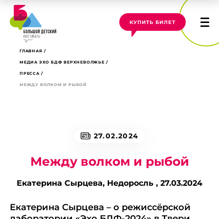
КУПИТЬ БИЛЕТ
ГЛАВНАЯ
МЕДИА ЭХО БДФ ВЕРХНЕВОЛЖЬЕ
ПРЕССА
МЕЖДУ ВОЛКОМ И РЫБОЙ
27.02.2024
Между волком и рыбой
Екатерина Сырцева, Недоросль ,
27.03.2024
Екатерина Сырцева – о режиссёрской
лаборатории «Эхо БДФ-2024» в Твери