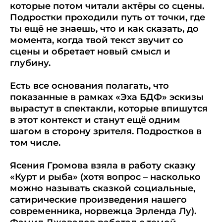
которые потом читали актёры со сцены.
Подростки проходили путь от точки, где
ты ещё не знаешь, что и как сказать, до
момента, когда твой текст звучит со
сцены и обретает новый смысл и
глубину.
Есть все основания полагать, что
показанные в рамках «Эха БДФ» эскизы
вырастут в спектакли, которые впишутся
в этот контекст и станут ещё одним
шагом в сторону зрителя. Подростков в
том числе.
Ясения Громова взяла в работу сказку
«Курт и рыба» (хотя вопрос – насколько
можно называть сказкой социальные,
сатирические произведения нашего
современника, норвежца Эрленда Лу).