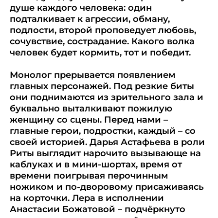
душе каждого человека: один
подталкивает к агрессии, обману,
подлости, второй проповедует любовь,
сочувствие, сострадание. Какого волка
человек будет кормить, тот и победит.
Монолог прерывается появлением
главных персонажей. Под резкие биты
они поднимаются из зрительного зала и
буквально выталкивают пожилую
женщину со сцены. Перед нами –
главные герои, подростки, каждый – со
своей историей. Дарья Астафьева в роли
Риты выглядит нарочито вызывающе на
каблуках и в мини-шортах, время от
времени поигрывая перочинным
ножиком и по-дворовому присаживаясь
на корточки. Лера в исполнении
Анастасии Божатовой – подчёркнуто