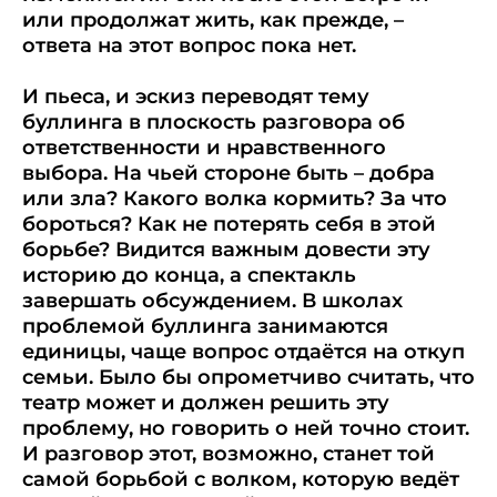
или продолжат жить, как прежде, –
ответа на этот вопрос пока нет.
И пьеса, и эскиз переводят тему
буллинга в плоскость разговора об
ответственности и нравственного
выбора. На чьей стороне быть – добра
или зла? Какого волка кормить? За что
бороться? Как не потерять себя в этой
борьбе? Видится важным довести эту
историю до конца, а спектакль
завершать обсуждением. В школах
проблемой буллинга занимаются
единицы, чаще вопрос отдаётся на откуп
семьи. Было бы опрометчиво считать, что
театр может и должен решить эту
проблему, но говорить о ней точно стоит.
И разговор этот, возможно, станет той
самой борьбой с волком, которую ведёт