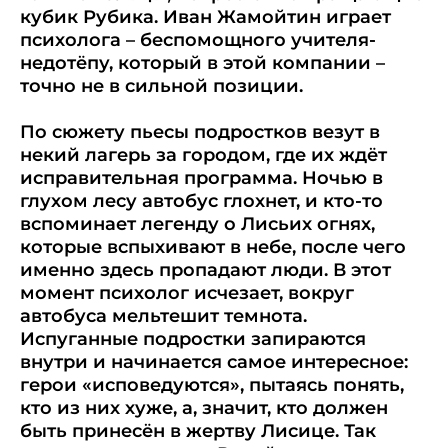
кубик Рубика. Иван Жамойтин играет
психолога – беспомощного учителя-
недотёпу, который в этой компании –
точно не в сильной позиции.
По сюжету пьесы подростков везут в
некий лагерь за городом, где их ждёт
исправительная программа. Ночью в
глухом лесу автобус глохнет, и кто-то
вспоминает легенду о Лисьих огнях,
которые вспыхивают в небе, после чего
именно здесь пропадают люди. В этот
момент психолог исчезает, вокруг
автобуса мельтешит темнота.
Испуганные подростки запираются
внутри и начинается самое интересное:
герои «исповедуются», пытаясь понять,
кто из них хуже, а, значит, кто должен
быть принесён в жертву Лисице. Так