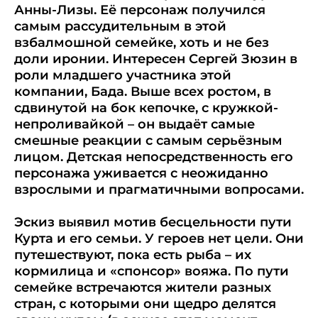
Анны-Лизы. Её персонаж получился
самым рассудительным в этой
взбалмошной семейке, хоть и не без
доли иронии. Интересен Сергей Зюзин в
роли младшего участника этой
компании, Бада. Выше всех ростом, в
сдвинутой на бок кепочке, с кружкой-
непроливайкой – он выдаёт самые
смешные реакции с самым серьёзным
лицом. Детская непосредственность его
персонажа уживается с неожиданно
взрослыми и прагматичными вопросами.
Эскиз выявил мотив бесцельности пути
Курта и его семьи. У героев нет цели. Они
путешествуют, пока есть рыба – их
кормилица и «спонсор» вояжа. По пути
семейке встречаются жители разных
стран, с которыми они щедро делятся