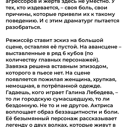
агрессоров и жертв здесь не уместно. У
тех, кто издевается, – своя боль, свои
причины, которые привели их к такому
поведению. И с этим драматург пытается
разобраться.
Режиссёр ставит эскиз на большой
сцене, оставляя её пустой. На авансцене –
выставленные в ряд 6 кубов (по
количеству главных персонажей).
Завязка решена вставным эпизодом,
которого в пьесе нет. На сцене
появляется пожилая женщина, хрупкая,
немощная, в потрёпанной одежде.
Гадаешь, кого играет Галина Лебедева, –
то ли городскую сумасшедшую, то ли
бездомную. Не то и не другое. Актриса
воплощает образ беззащитности и боли.
Её безымянный персонаж рассказывает
легенду о двух волках, которые живут в