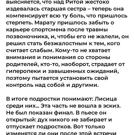
выясняется, что над Ритой жестоко
издевалась старшая сестра – теперь она
компенсирует всю ту боль, что пришлось
стерпеть. Марату пришлось забыть о
карьере спортсмена после травмы
позвоночника, и, чтобы его не жалели, он
решил стать безжалостным к тем, кого
считает слабым. Кому-то не хватает
внимания и понимания со стороны
родителей, кто-то, наоборот, страдает от
гиперопеки и завышенных ожиданий,
поэтому пытается установить свой
контроль над собой и другими.
В итоге подростки понимают: Лисица
среди них... Эта часть не вошла в эскиз.
Не был показан финал. В пьесе он
открытый: дух никого не забирает и
отпускает подростков. Вот только
изменятся ли они после этой встречи