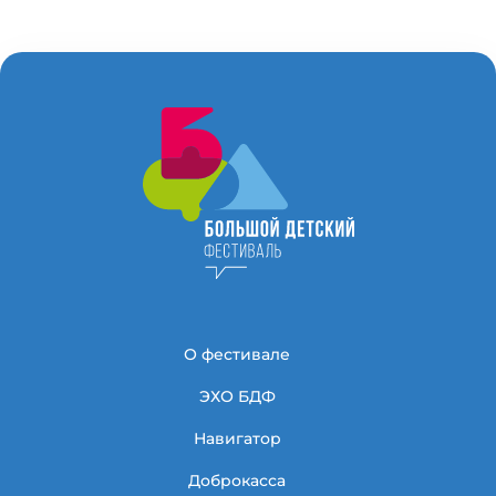
О фестивале
ЭХО БДФ
Навигатор
Доброкасса