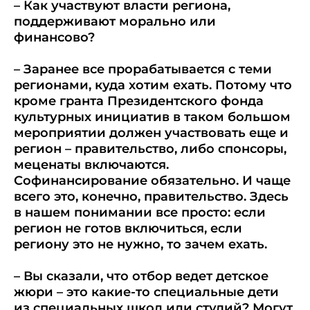
– Как участвуют власти региона,
поддерживают морально или
финансово?
– Заранее все прорабатывается с теми
регионами, куда хотим ехать. Потому что
кроме гранта Президентского фонда
культурных инициатив в таком большом
мероприятии должен участвовать еще и
регион – правительство, либо спонсоры,
меценаты включаются.
Софинансирование обязательно. И чаще
всего это, конечно, правительство. Здесь
в нашем понимании все просто: если
регион не готов включиться, если
региону это не нужно, то зачем ехать.
– Вы сказали, что отбор ведет детское
жюри – это какие-то специальные дети
из специальных школ или студий? Могут