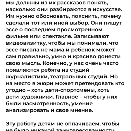
мы должны из их рассказов понять,
насколько они разбираются в искусстве.
Им нужно обосновать, пояснить, почему
сделали тот или иной выбор. Они пишут
эссе о последнем просмотренном
фильме или спектакле. Записывают
видеовизитку, чтобы мы понимали, что
эссе писала не мама и ребенок может
сам правильно, умно и красиво донести
свою мысль. Конечно, у нас очень часто
появляются ребята из студий
журналистики, театральных студий. Но
на место в жюри может претендовать кто
угодно – хоть дети-спортсмены, хоть
дети-художники. Главное – чтобы у них
были насмотренность, умение
анализировать и свое мнение.
Эту работу детям не оплачиваем, чтобы
не было никакой заинтересованности.