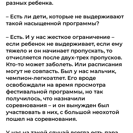
разных ребенка.
– Есть ли дети, которые не выдерживают
такой насыщенной программы?
– Есть. И у нас жесткое ограничение –
если ребенок не выдерживает, если ему
тяжело и он начинает пропускать, то
отчисляется после двух-трех пропусков.
Кто-то может заболеть. Или расписания
могут не совпасть. Был у нас мальчик,
чемпион-легкоатлет. Его вроде
освобождали на время просмотра
фестивальной программы, но так
получилось, что назначили
соревнования – и он вынужден был
участвовать в них, с большой неохотой
пошел на соревнования.
У нас на такой случай всегда есть пара