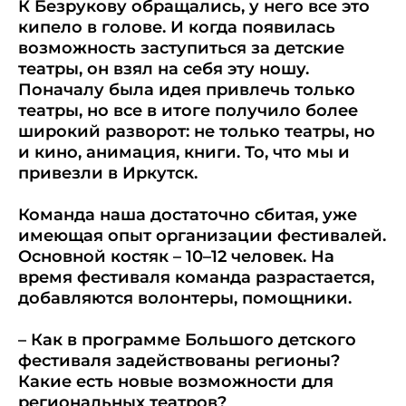
К Безрукову обращались, у него все это
кипело в голове. И когда появилась
возможность заступиться за детские
театры, он взял на себя эту ношу.
Поначалу была идея привлечь только
театры, но все в итоге получило более
широкий разворот: не только театры, но
и кино, анимация, книги. То, что мы и
привезли в Иркутск.
Команда наша достаточно сбитая, уже
имеющая опыт организации фестивалей.
Основной костяк – 10–12 человек. На
время фестиваля команда разрастается,
добавляются волонтеры, помощники.
– Как в программе Большого детского
фестиваля задействованы регионы?
Какие есть новые возможности для
региональных театров?