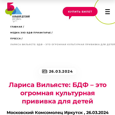
КУПИТЬ БИЛЕТ
ГЛАВНАЯ
МЕДИА ЭХО БДФ ПРИАНГАРЬЕ
ПРЕССА
ЛАРИСА ВИЛЬЯСТЕ: БДФ – ЭТО ОГРОМНАЯ КУЛЬТУРНАЯ ПРИВИВКА ДЛЯ ДЕТЕ
26.03.2024
Лариса Вильясте: БДФ – это
огромная культурная
прививка для детей
Московский Комсомолец Иркутск ,
26.03.2024