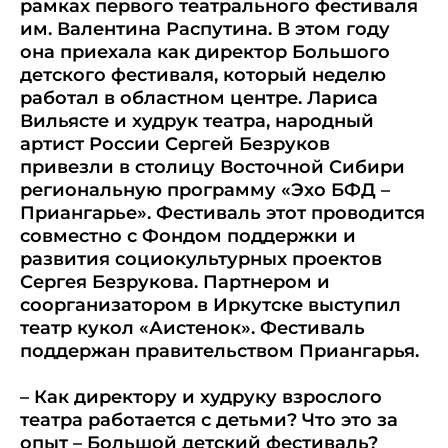
рамках первого театрального фестиваля
им. Валентина Распутина. В этом году
она приехала как директор Большого
детского фестиваля, который неделю
работал в областном центре. Лариса
Вильясте и худрук театра, народный
артист России Сергей Безруков
привезли в столицу Восточной Сибири
региональную программу «Эхо БФД –
Приангарье». Фестиваль этот проводится
совместно с Фондом поддержки и
развития социокультурных проектов
Сергея Безрукова. Партнером и
соорганизатором в Иркутске выступил
театр кукол «Аистенок». Фестиваль
поддержан правительством Приангарья.
– Как директору и худруку взрослого
театра работается с детьми? Что это за
опыт – Большой детский фестиваль?