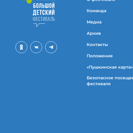
Команда
Медиа
Архив
Контакты
Положение
«Пушкинская карта»
Безопасное посеще
фестиваля