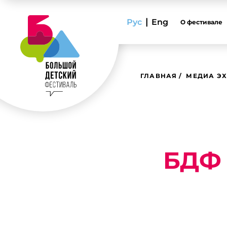
|
Рус
Eng
О фестивале
ГЛАВНАЯ
МЕДИА ЭХ
БДФ 