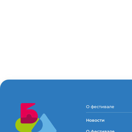
О фестивале
Новости
О фестивале