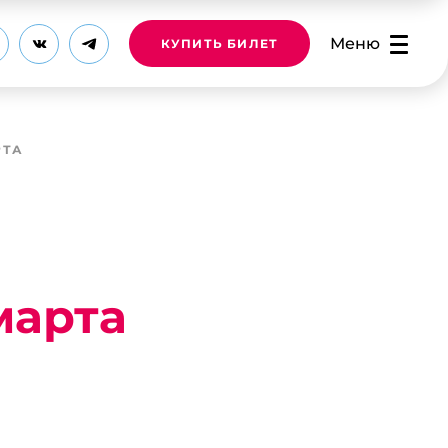
Меню
КУПИТЬ БИЛЕТ
РТА
марта