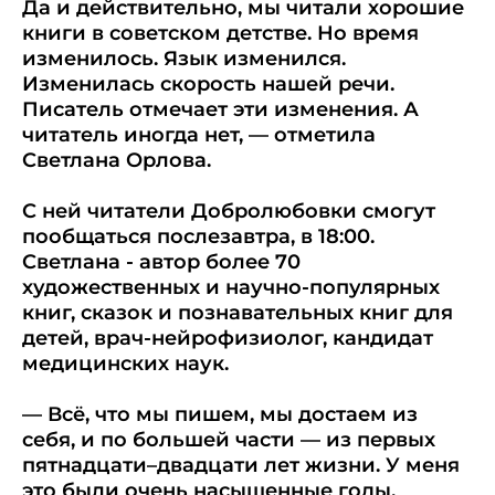
Да и действительно, мы читали хорошие
книги в советском детстве. Но время
изменилось. Язык изменился.
Изменилась скорость нашей речи.
Писатель отмечает эти изменения. А
читатель иногда нет, — отметила
Светлана Орлова.
С ней читатели Добролюбовки смогут
пообщаться послезавтра, в 18:00.
Светлана - автор более 70
художественных и научно-популярных
книг, сказок и познавательных книг для
детей, врач-нейрофизиолог, кандидат
медицинских наук.
— Всё, что мы пишем, мы достаем из
себя, и по большей части — из первых
пятнадцати–двадцати лет жизни. У меня
это были очень насыщенные годы,