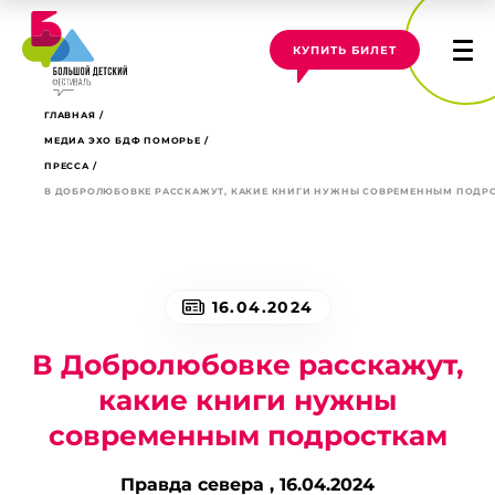
КУПИТЬ БИЛЕТ
ГЛАВНАЯ
МЕДИА ЭХО БДФ ПОМОРЬЕ
ПРЕССА
В ДОБРОЛЮБОВКЕ РАССКАЖУТ, КАКИЕ КНИГИ НУЖНЫ СОВРЕМЕННЫМ ПОДР
16.04.2024
В Добролюбовке расскажут,
какие книги нужны
современным подросткам
Правда севера ,
16.04.2024