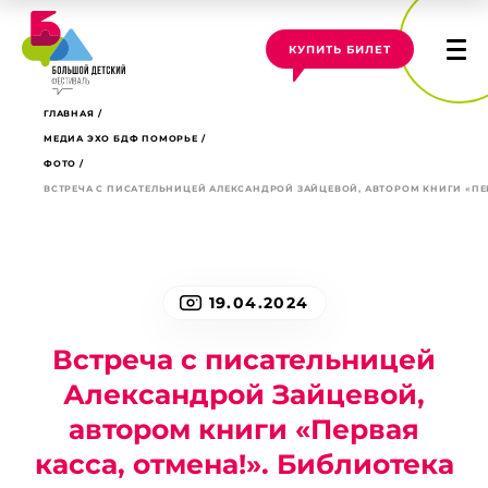
КУПИТЬ БИЛЕТ
ГЛАВНАЯ
МЕДИА ЭХО БДФ ПОМОРЬЕ
ФОТО
ВСТРЕЧА С ПИСАТЕЛЬНИЦЕЙ АЛЕКСАНДРОЙ ЗАЙЦЕВОЙ, АВТОРОМ КНИГИ «ПЕР
19.04.2024
Встреча с писательницей
Александрой Зайцевой,
автором книги «Первая
касса, отмена!». Библиотека