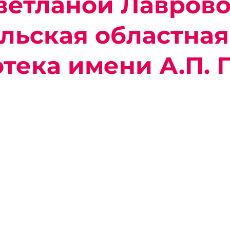
ветланой Лаврово
льская областная
тека имени А.П. 