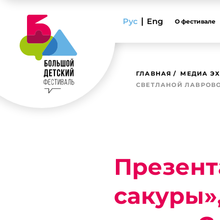
|
Рус
Eng
О фестивале
ГЛАВНАЯ
МЕДИА ЭХ
СВЕТЛАНОЙ ЛАВРОВО
Презент
сакуры»