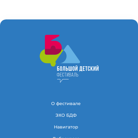
О фестивале
ЭХО БДФ
Навигатор