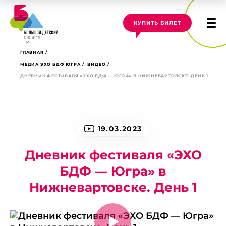
КУПИТЬ БИЛЕТ
ГЛАВНАЯ
МЕДИА ЭХО БДФ ЮГРА
ВИДЕО
ДНЕВНИК ФЕСТИВАЛЯ «ЭХО БДФ — ЮГРА» В НИЖНЕВАРТОВСКЕ. ДЕНЬ 1
19.03.2023
Дневник фестиваля «ЭХО
БДФ — Югра» в
Нижневартовске. День 1