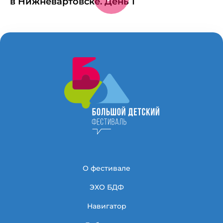
О фестивале
ЭХО БДФ
Навигатор