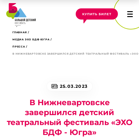
КУПИТЬ БИЛЕТ
ГЛАВНАЯ
МЕДИА ЭХО БДФ ЮГРА
ПРЕССА
В НИЖНЕВАРТОВСКЕ ЗАВЕРШИЛСЯ ДЕТСКИЙ ТЕАТРАЛЬНЫЙ ФЕСТИВАЛЬ «ЭХО 
25.03.2023
В Нижневартовске
завершился детский
театральный фестиваль «ЭХО
БДФ - Югра»